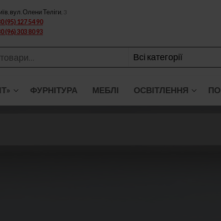
иїв, вул. Олени Теліги, 3
0 (95) 127 54 90
0 (96) 303 80 93
ІТ»
ФУРНІТУРА
МЕБЛІ
ОСВІТЛЕННЯ
ПО