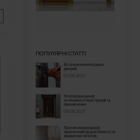
ПОПУЛЯРНІ СТАТТІ
Встановлення вхідних
дверей
01.08.2025
Теплі вхідні двері:
особливості конструкції та
призначення
08.08.2025
Протипожежні двері:
практичний гід для бізнесу та
приватних об’єктів