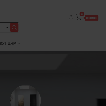
0
0,00 грн.
КУПЦЯМ