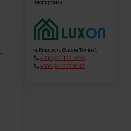
паспортами.
і
м. Київ, вул. Олени Теліги 3
+380 (95) 127 54 90
+380 (96) 303 80 93