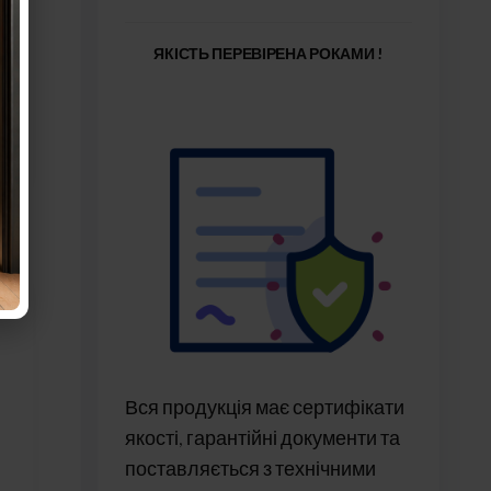
і
ЯКІСТЬ ПЕРЕВІРЕНА РОКАМИ !
Вся продукція має сертифікати
якості, гарантійні документи та
поставляється з технічними