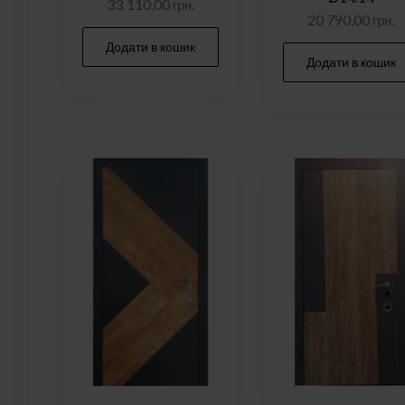
33 110,00
грн.
20 790,00
грн.
Додати в кошик
Додати в кошик