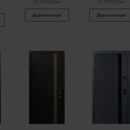
42 800,00
грн.
24 290,00
грн.
Додати в кошик
Додати в кошик