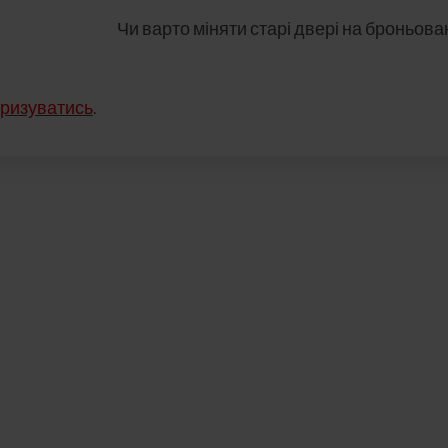
Чи варто міняти старі двері на броньова
ризуватись
.