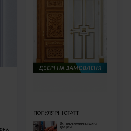
ПОПУЛЯРНІ СТАТТІ
Встановлення вхідних
дверей
ону.