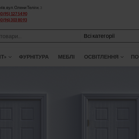
иїв, вул. Олени Теліги, 3
0 (95) 127 54 90
0 (96) 303 80 93
ІТ»
ФУРНІТУРА
МЕБЛІ
ОСВІТЛЕННЯ
ПО