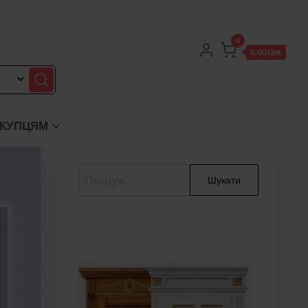
0
0,00 грн.
КУПЦЯМ
Пошук: