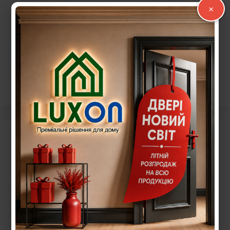
26 800,00
грн.
12 222,00
грн.
×
Додати в кошик
Додати в кошик
Пошук: