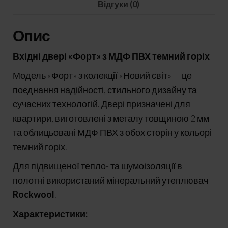
Відгуки (0)
Опис
Вхідні двері «Форт» з МДФ ПВХ темний горіх
Модель «Форт» з колекції «Новий світ» — це
поєднання надійності, стильного дизайну та
сучасних технологій. Двері призначені для
квартири, виготовлені з металу товщиною 2 мм
та облицьовані МДФ ПВХ з обох сторін у кольорі
темний горіх.
Для підвищеної тепло- та шумоізоляції в
полотні використаний мінеральний утеплювач
Rockwool
.
Характеристики: