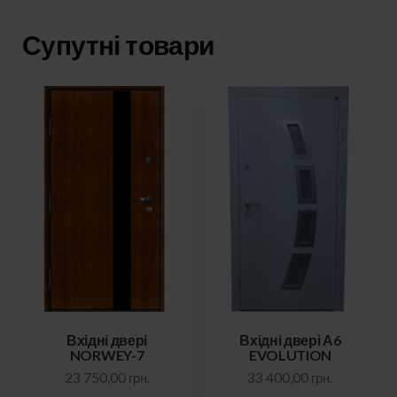
Супутні товари
Вхідні двері
Вхідні двері А6
NORWEY-7
EVOLUTION
23 750,00
грн.
33 400,00
грн.