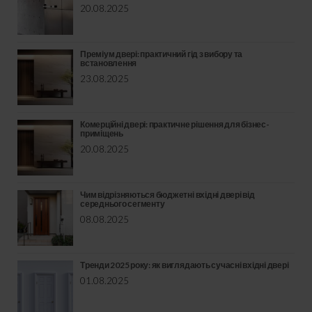
20.08.2025
Преміум двері: практичний гід з вибору та
встановлення
23.08.2025
Комерційні двері: практичне рішення для бізнес-
приміщень
20.08.2025
Чим відрізняються бюджетні вхідні двері від
середнього сегменту
08.08.2025
Тренди 2025 року: як виглядають сучасні вхідні двері
01.08.2025