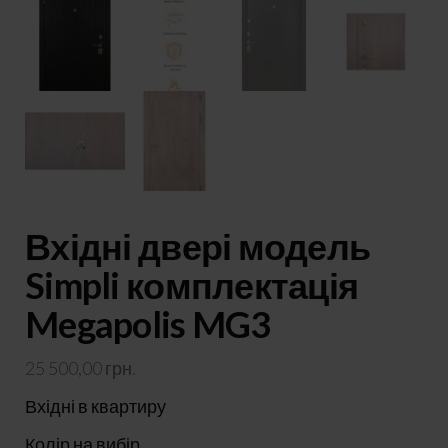
Вхідні двері модель
Simpli комплектація
Megapolis MG3
25 500,00
грн.
Вхідні в квартиру
Колір на вибір