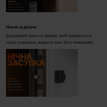
Нічник на дверях
Додатковий замок на дверях, який закривається
тільки зсередини, відкрити зовні його неможливо