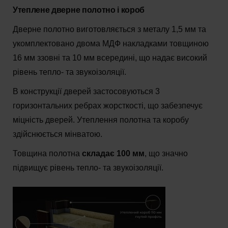
Утеплене дверне полотно і короб
Дверне полотно виготовляється з металу 1,5 мм та
укомплектовано двома МДФ накладками товщиною
16 мм ззовні та 10 мм всередині, що надає високий
рівень тепло- та звукоізоляції.
В конструкції дверей застосовуються 3
горизонтальних ребрах жорсткості, що забезпечує
міцність дверей. Утеплення полотна та коробу
здійснюється мінватою.
Товщина полотна
складає 100 мм
, що значно
підвищує рівень тепло- та звукоізоляції.