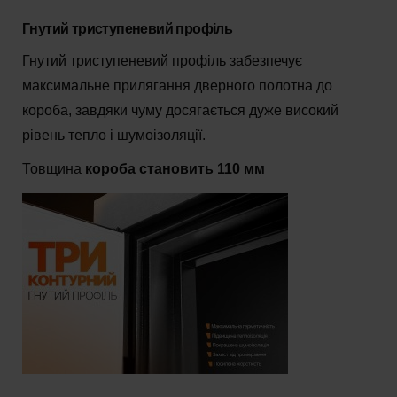
Гнутий триступеневий профіль
Гнутий триступеневий профіль забезпечує
максимальне прилягання дверного полотна до
короба, завдяки чуму досягається дуже високий
рівень тепло і шумоізоляції.
Товщина
короба становить 110 мм