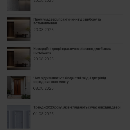
20.08.2025
Преміум двері: практичний гід з вибору та
встановлення
23.08.2025
Комерційні двері: практичне рішення для бізнес-
приміщень
20.08.2025
Чим відрізняються бюджетні вхідні двері від
середнього сегменту
08.08.2025
Тренди 2025 року: як виглядають сучасні вхідні двері
01.08.2025