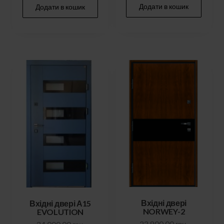
Додати в кошик
Додати в кошик
Вхідні двері
Вхідні двері А15
NORWEY-2
EVOLUTION
23 800,00
грн.