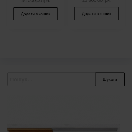
34 000,00
грн.
Додати в кошик
Додати в кошик
Пошук: