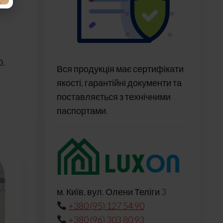
0.
Вся продукція має сертифікати
якості, гарантійні документи та
поставляється з технічними
паспортами.
м. Київ, вул. Олени Теліги 3
+380 (95) 127 54 90
+380 (96) 303 80 93