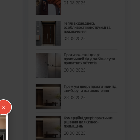
01.08.2025
Теплі вхідні двері:
особливості конструкції та
призначення
08.08.2025
Протипожежні двері:
практичний гід для бізнесу та
приватних об’єктів
20.08.2025
Преміум двері: практичний гід
з вибору та встановлення
23.08.2025
×
Комерційні двері: практичне
рішення для бізнес-
приміщень
20.08.2025