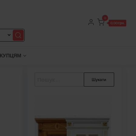
0
0,00 грн.
КУПЦЯМ
Пошук: