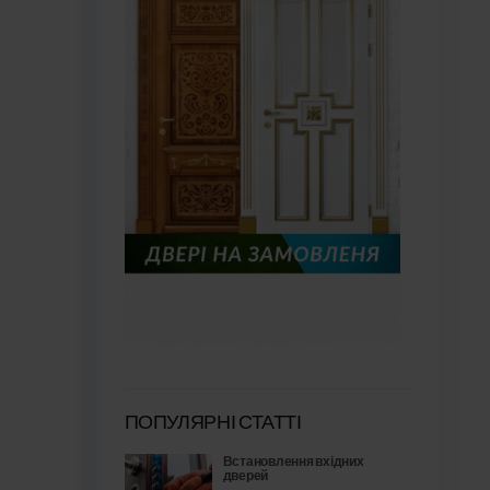
ПОПУЛЯРНІ СТАТТІ
Встановлення вхідних
дверей