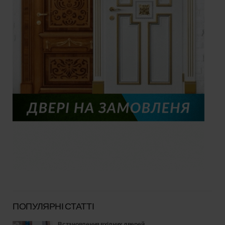
ПОПУЛЯРНІ СТАТТІ
Встановлення вхідних дверей