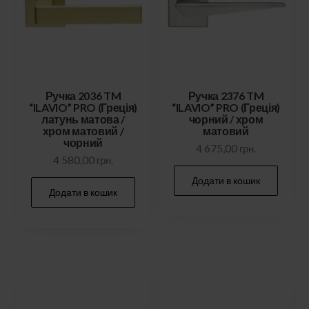
Ручка 2036 TM
Ручка 2376 TM
“ILAVIO” PRO (Греція)
“ILAVIO” PRO (Греція)
латунь матова /
чорний / хром
хром матовий /
матовий
чорний
4 675,00
грн.
4 580,00
грн.
Додати в кошик
Додати в кошик