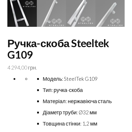
Ручка-скоба Steeltek
G109
4 294,00
грн.
Модель: SteelTek G109
Тип: ручка-скоба
Матеріал: нержавіюча сталь
Діаметр труби: Ø32 мм
Товщина стінки: 1,2 мм