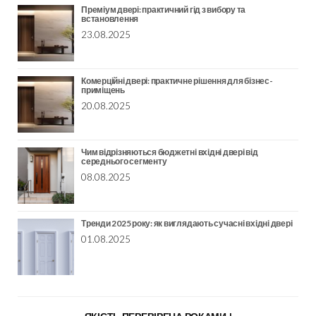
Преміум двері: практичний гід з вибору та
встановлення
23.08.2025
Комерційні двері: практичне рішення для бізнес-
приміщень
20.08.2025
Чим відрізняються бюджетні вхідні двері від
середнього сегменту
08.08.2025
Тренди 2025 року: як виглядають сучасні вхідні двері
01.08.2025