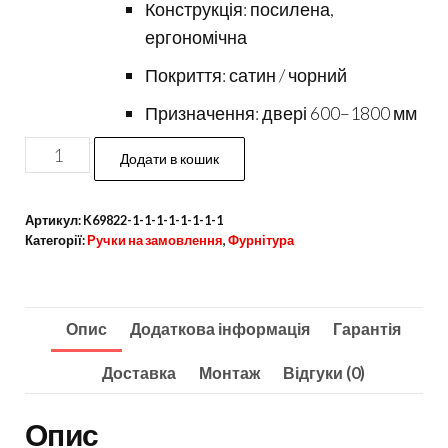
Конструкція: посилена,
ергономічна
Покриття: сатин / чорний
Призначення: двері 600–1800 мм
Ручка-
Додати в кошик
скоба
Steeltek
Артикул:
K69822-1-1-1-1-1-1-1-1
G109
Категорії:
Ручки на замовлення
,
Фурнітура
кількість
Опис
Додаткова інформація
Гарантія
Доставка
Монтаж
Відгуки (0)
Опис