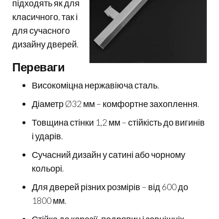
підходять як для
класичного, так і
для сучасного
дизайну дверей.
Переваги
Високоміцна нержавіюча сталь.
Діаметр Ø32 мм – комфортне захоплення.
Товщина стінки 1,2 мм – стійкість до вигинів
і ударів.
Сучасний дизайн у сатині або чорному
кольорі.
Для дверей різних розмірів – від 600 до
1800 мм.