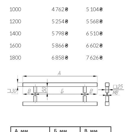
1000
4 762 ₴
5 104 ₴
1200
5 254 ₴
5 568 ₴
1400
5 798 ₴
6 510 ₴
1600
5 866 ₴
6 602 ₴
1800
6 858 ₴
7 626 ₴