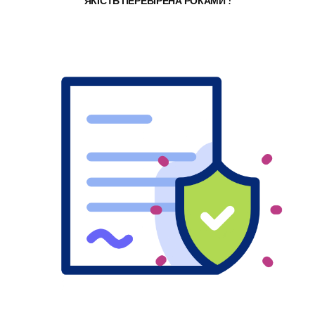
ЯКІСТЬ ПЕРЕВІРЕНА РОКАМИ !