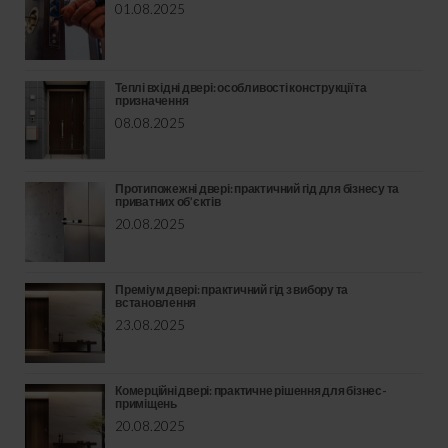
01.08.2025
Теплі вхідні двері: особливості конструкції та
призначення
08.08.2025
Протипожежні двері: практичний гід для бізнесу та
приватних об’єктів
20.08.2025
Преміум двері: практичний гід з вибору та
встановлення
23.08.2025
Комерційні двері: практичне рішення для бізнес-
приміщень
20.08.2025