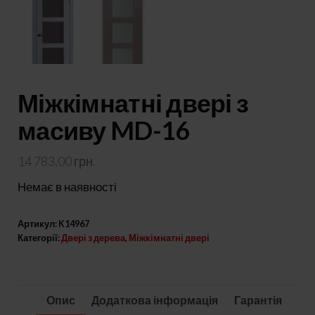
Міжкімнатні двері з
масиву MD-16
14 783,00
грн.
Немає в наявності
Артикул:
K14967
Категорії:
Двері з дерева
,
Міжкімнатні двері
Опис
Додаткова інформація
Гарантія