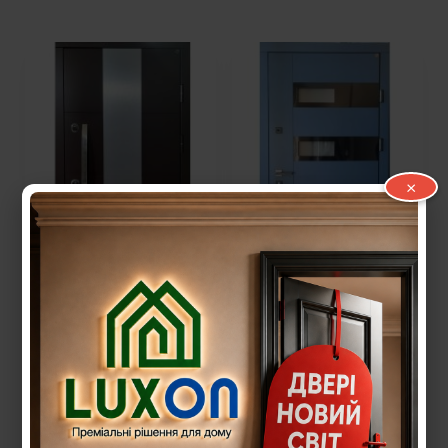
×
Вхідні двері А4
Вхідні двері А15
EVOLUTION
EVOLUTION
33 000,00
грн.
34 000,00
грн.
Додати в кошик
Додати в кошик