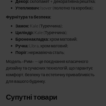
Декор:
склопакет + декоративна решітка;
Утеплювач:
Isover (полотно та коробка);
Фурнітура та безпека:
Замок:
Kale (Туреччина);
Циліндр:
Kale (Туреччина);
Броненакладка:
хром матовий;
Ручка:
Libra, хром матовий;
Поріг:
нержавіюча сталь;
Модель «Рим» — це поєднання класичного
дизайну та сучасних технологій, що гарантує
комфорт, безпеку та естетичну привабливість
для вашого будинку.
Супутні товари