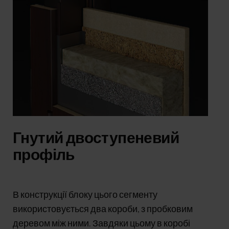
Гнутий двоступеневий
профіль
В конструкції блоку цього сегменту
використовується два короби, з пробковим
деревом між ними. Завдяки цьому в коробі