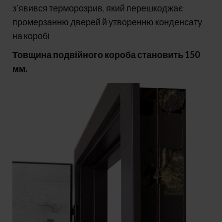
з’явився терморозрив, який перешкоджає
промерзанню дверей й утворенню конденсату
на коробі
Товщина подвійного короба становить 150
мм.