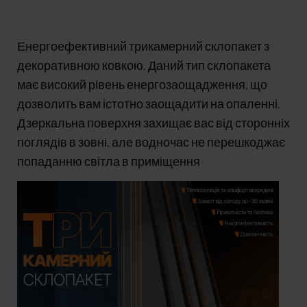
Енергоефективний трикамерний склопакет з
декоративною ковкою. Даний тип склопакета
має високий рівень енергозаощадження, що
дозволить вам істотно заощадити на опаленні.
Дзеркальна поверхня захищає вас від сторонніх
поглядів в зовні, але водночас не перешкоджає
попаданню світла в приміщення