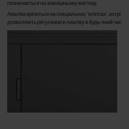
позначається на зовнішньому вигляді
Лиштва кріпиться на спеціальних “кліпсах”, котрі
дозволяють регулювати лиштву в будь-який час