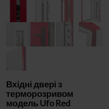
Вхідні двері з
терморозривом
модель Ufo Red