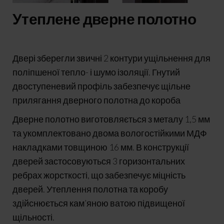
Утеплене дверне полотно
Двері зберегли звичні 2 контури ущільнення для
поліпшеної тепло- і шумо ізоляції. Гнутий
двоступеневий профіль забезпечує щільне
прилягання дверного полотна до короба
Дверне полотно виготовляється з металу 1,5 мм
та укомплектовано двома вологостійкими МДФ
накладками товщиною 16 мм. В конструкції
дверей застосовуються 3 горизонтальних
ребрах жорсткості, що забезпечує міцність
дверей. Утеплення полотна та коробу
здійснюється кам’яною ватою підвищеної
щільності.