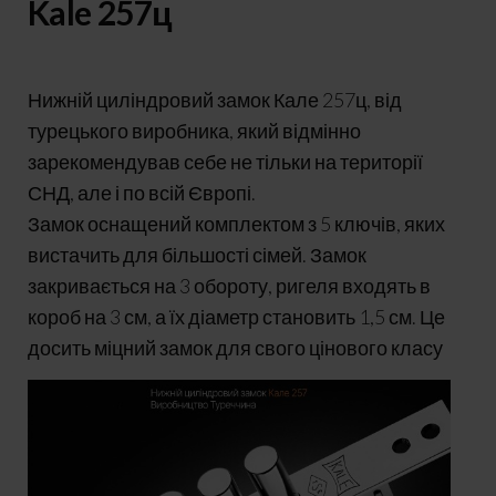
Kale 257ц
Нижній циліндровий замок Кале 257ц, від
турецького виробника, який відмінно
зарекомендував себе не тільки на території
СНД, але і по всій Європі.
Замок оснащений комплектом з 5 ключів, яких
вистачить для більшості сімей. Замок
закривається на 3 обороту, ригеля входять в
короб на 3 см, а їх діаметр становить 1,5 см. Це
досить міцний замок для свого цінового класу