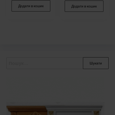
Додати в кошик
Додати в кошик
Пошук: