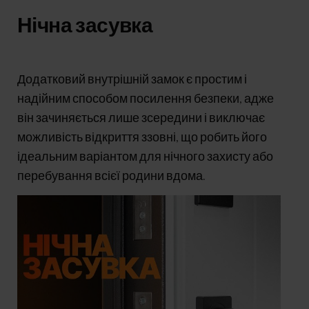
Нічна засувка
Додатковий внутрішній замок є простим і
надійним способом посилення безпеки, адже
він зачиняється лише зсередини і виключає
можливість відкриття ззовні, що робить його
ідеальним варіантом для нічного захисту або
перебування всієї родини вдома.