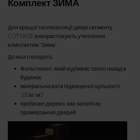
Комплект ЗИМА
Для кращої теплоізоляції двері сегменту
COTTAGE використовують утеплення
комплектом “Зима”
До нього входять:
Фольгоизол, який відбиває тепло назад в
будинок
мінеральна вата підвищеної щільності –
100кг/м3
пробкове дерево, яке запобігає
промерзанню дверей