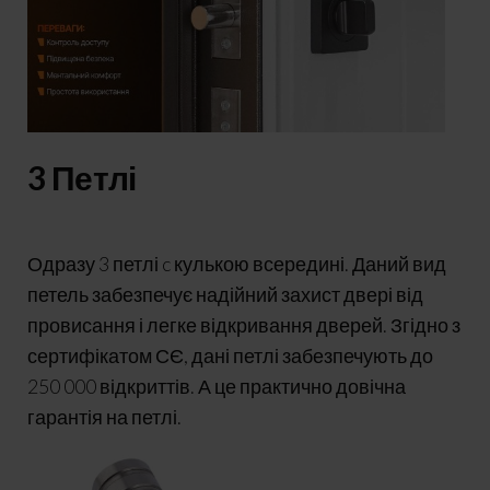
3 Петлі
Одразу 3 петлі c кулькою всередині. Даний вид
петель забезпечує надійний захист двері від
провисання і легке відкривання дверей. Згідно з
сертифікатом СЄ, дані петлі забезпечують до
250 000 відкриттів. А це практично довічна
гарантія на петлі.