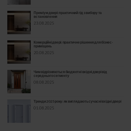
Преміум двері: практичний гід з вибору та
встановлення
23.08.2025
Комерційні двері: практичне рішення для бізнес-
приміщень
20.08.2025
Чим відрізняються бюджетні вхідні двері від
середнього сегменту
08.08.2025
Тренди 2025 року: як виглядають сучасні вхідні двері
01.08.2025