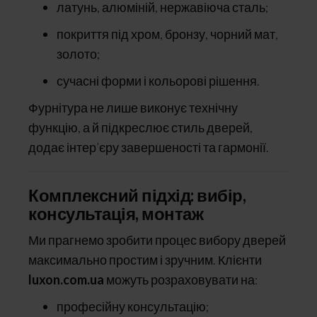
латунь, алюміній, нержавіюча сталь;
покриття під хром, бронзу, чорний мат,
золото;
сучасні форми і кольорові рішення.
Фурнітура не лише виконує технічну
функцію, а й підкреслює стиль дверей,
додає інтер’єру завершеності та гармонії.
Комплексний підхід: вибір,
консультація, монтаж
Ми прагнемо зробити процес вибору дверей
максимально простим і зручним. Клієнти
luxon.com.ua
можуть розраховувати на:
професійну консультацію;