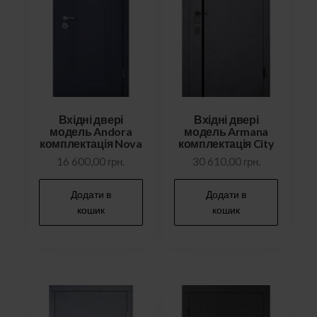
Вхідні двері
Вхідні двері
модель Andora
модель Armana
комплектація Nova
комплектація City
16 600,00
грн.
30 610,00
грн.
Додати в
Додати в
кошик
кошик