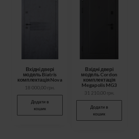
Вхідні двері
Вхідні двері
модель Biatris
модель Cordon
комплектація Nova
комплектація
Megapolis MG3
18 000,00
грн.
31 210,00
грн.
Додати в
Додати в
кошик
кошик