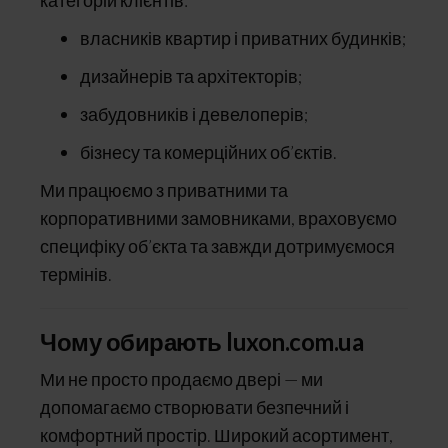
категорій клієнтів:
власників квартир і приватних будинків;
дизайнерів та архітекторів;
забудовників і девелоперів;
бізнесу та комерційних об’єктів.
Ми працюємо з приватними та
корпоративними замовниками, враховуємо
специфіку об’єкта та завжди дотримуємося
термінів.
Чому обирають luxon.com.ua
Ми не просто продаємо двері — ми
допомагаємо створювати безпечний і
комфортний простір. Широкий асортимент,