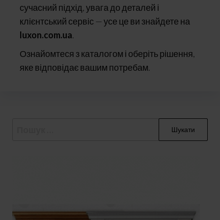
сучасний підхід, увага до деталей і
клієнтський сервіс — усе це ви знайдете на
luxon.com.ua
.
Ознайомтеся з каталогом і оберіть рішення,
яке відповідає вашим потребам.
Пошук: