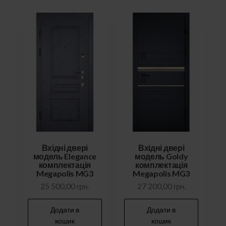
Вхідні двері
Вхідні двері
модель Elegance
модель Goldy
комплектація
комплектація
Megapolis MG3
Megapolis MG3
25 500,00
грн.
27 200,00
грн.
Додати в
Додати в
кошик
кошик