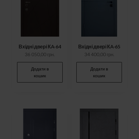
Вхідні двері КA-64
Вхідні двері КA-65
36 050,00
грн.
34 400,00
грн.
Додати в
Додати в
кошик
кошик