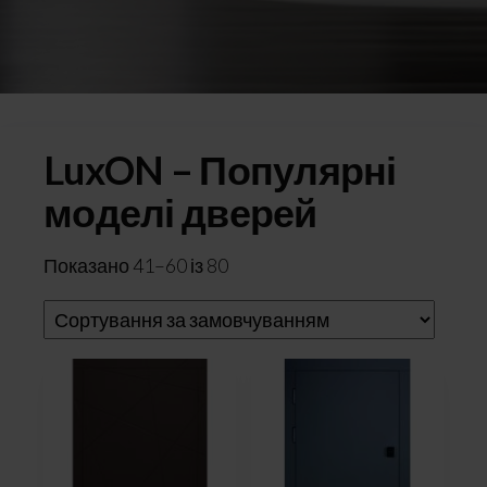
LuxON – Популярні
моделі дверей
Показано 41–60 із 80