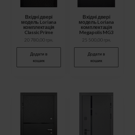
Вхідні двері
Вхідні двері
модель Loriana
модель Loriana
комплектація
комплектація
Classic Prime
Megapolis MG3
20 780,00
грн.
25 500,00
грн.
Додати в
Додати в
кошик
кошик