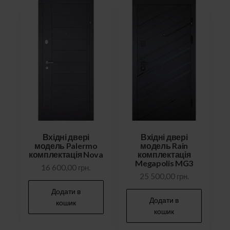
Вхідні двері
Вхідні двері
модель Palermo
модель Rain
комплектація Nova
комплектація
Megapolis MG3
16 600,00
грн.
25 500,00
грн.
Додати в
Додати в
кошик
кошик