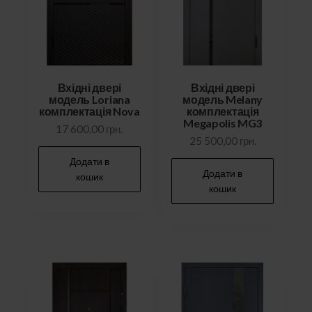
Вхідні двері
Вхідні двері
модель Loriana
модель Melany
комплектація Nova
комплектація
Megapolis MG3
17 600,00
грн.
25 500,00
грн.
Додати в
Додати в
кошик
кошик