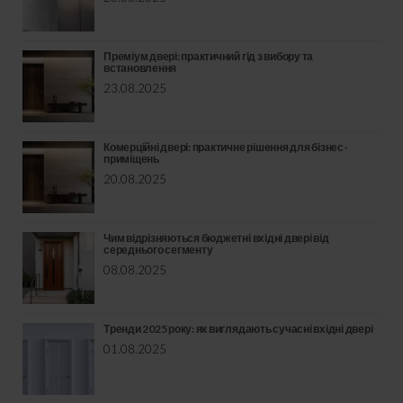
Преміум двері: практичний гід з вибору та
встановлення
23.08.2025
Комерційні двері: практичне рішення для бізнес-
приміщень
20.08.2025
Чим відрізняються бюджетні вхідні двері від
середнього сегменту
08.08.2025
Тренди 2025 року: як виглядають сучасні вхідні двері
01.08.2025