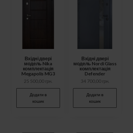
Вхідні двері
Вхідні двері
модель Nika
модель Nordi Glass
комплектація
комплектація
Megapolis MG3
Defender
25 500,00
грн.
34 700,00
грн.
Додати в
Додати в
кошик
кошик