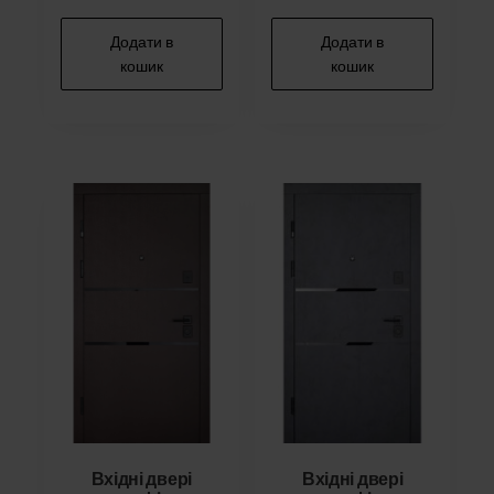
Додати в
Додати в
кошик
кошик
Вхідні двері
Вхідні двері