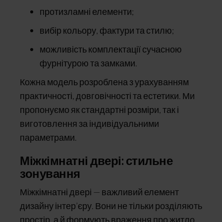
протизламні елементи;
вибір кольору, фактури та стилю;
можливість комплектації сучасною
фурнітурою та замками.
Кожна модель розроблена з урахуванням
практичності, довговічності та естетики. Ми
пропонуємо як стандартні розміри, так і
виготовлення за індивідуальними
параметрами.
Міжкімнатні двері: стильне
зонування
Міжкімнатні двері — важливий елемент
дизайну інтер’єру. Вони не тільки розділяють
простір, а й формують враження про житло