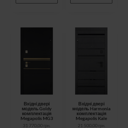
Вхідні двері
Вхідні двері
модель Goldy
модель Harmonia
комплектація
комплектація
Megapolis MG3
Megapolis Kale
31 770,00
грн.
21 500,00
грн.