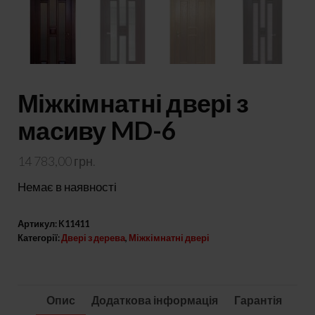
Міжкімнатні двері з
масиву MD-6
14 783,00
грн.
Немає в наявності
Артикул:
K11411
Категорії:
Двері з дерева
,
Міжкімнатні двері
Опис
Додаткова інформація
Гарантія