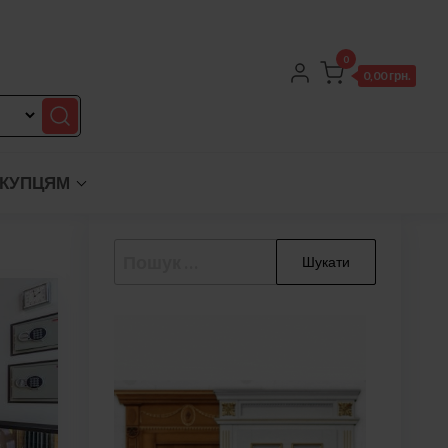
0
0,00 грн.
КУПЦЯМ
Пошук: