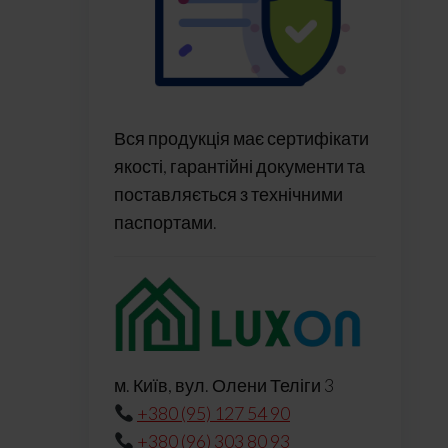
Вся продукція має сертифікати
якості, гарантійні документи та
поставляється з технічними
паспортами.
м. Київ, вул. Олени Теліги 3
+380 (95) 127 54 90
+380 (96) 303 80 93