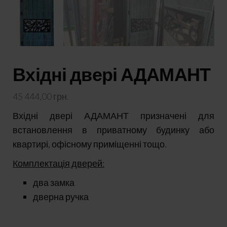
Вхідні двері АДАМАНТ
45 444,00
грн.
Вхідні двері АДАМАНТ призначені для
встановлення в приватному будинку або
квартирі, офісному приміщенні тощо.
Комплектація дверей:
два замка
дверна ручка