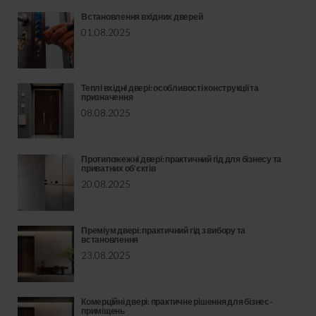
Встановлення вхідних дверей
01.08.2025
Теплі вхідні двері: особливості конструкції та
призначення
08.08.2025
Протипожежні двері: практичний гід для бізнесу та
приватних об’єктів
20.08.2025
Преміум двері: практичний гід з вибору та
встановлення
23.08.2025
Комерційні двері: практичне рішення для бізнес-
приміщень