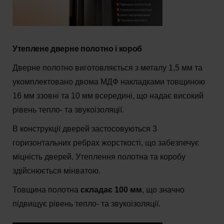
Утеплене дверне полотно і короб
Дверне полотно виготовляється з металу 1,5 мм та
укомплектовано двома МДФ накладками товщиною
16 мм ззовні та 10 мм всередині, що надає високий
рівень тепло- та звукоізоляції.
В конструкції дверей застосовуються 3
горизонтальних ребрах жорсткості, що забезпечує
міцність дверей. Утеплення полотна та коробу
здійснюється мінватою.
Товщина полотна
складає 100 мм
, що значно
підвищує рівень тепло- та звукоізоляції.