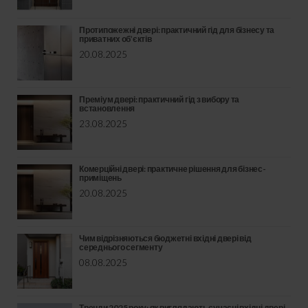
Протипожежні двері: практичний гід для бізнесу та
приватних об’єктів
20.08.2025
Преміум двері: практичний гід з вибору та
встановлення
23.08.2025
Комерційні двері: практичне рішення для бізнес-
приміщень
20.08.2025
Чим відрізняються бюджетні вхідні двері від
середнього сегменту
08.08.2025
Тренди 2025 року: як виглядають сучасні вхідні двері