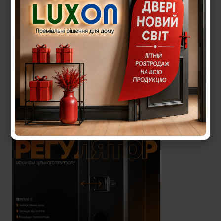
Регулятор притвору на дверях
Регулятор притвору, який допомагає регулювати
рівень притвору (рівень притиску полотна до короба)
в будь-який час