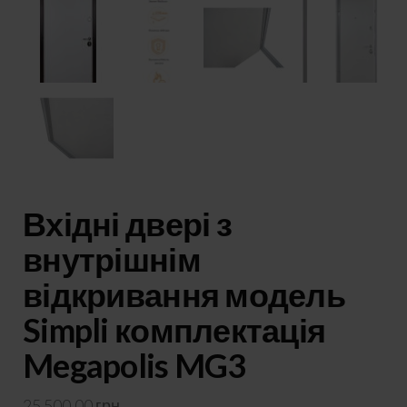
Вхідні двері з
внутрішнім
відкривання модель
Simpli комплектація
Megapolis MG3
25 500,00
грн.