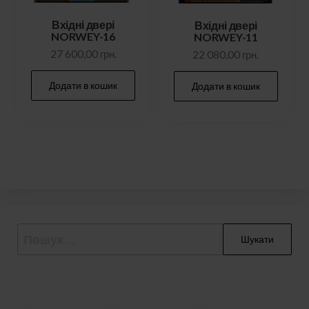
Вхідні двері
Вхідні двері
NORWEY-16
NORWEY-11
27 600,00
грн.
22 080,00
грн.
Додати в кошик
Додати в кошик
Пошук: