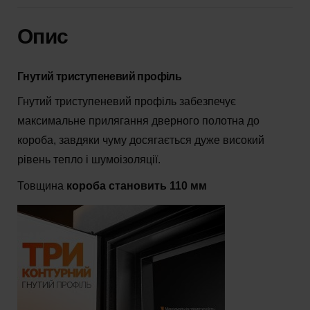
MG3
Опис
кількість
Гнутий триступеневий профіль
Гнутий триступеневий профіль забезпечує
максимальне прилягання дверного полотна до
короба, завдяки чуму досягається дуже високий
рівень тепло і шумоізоляції.
Товщина
короба становить 110 мм