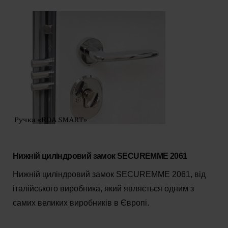
Нижній циліндровий замок SECUREMME 2061
Нижній циліндровий замок SECUREMME 2061, від
італійського виробника, який являється одним з
самих великих виробників в Європі.