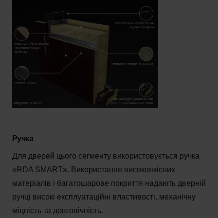
Ручка
Для дверей цього сегменту використовується ручка
«RDA SMART». Використання високоякісних
матеріалів і багатошарове покриття надають дверній
ручці високі експлуатаційні властивості, механічну
міцність та довговічність.