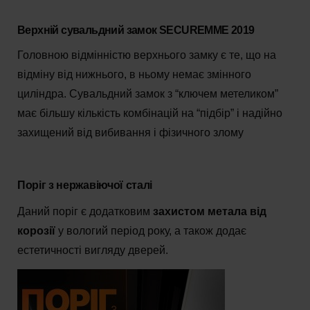
Верхній сувальдний замок SECUREMME 2019
Головною відмінністю верхнього замку є те, що на
відміну від нижнього, в ньому немає змінного
циліндра. Сувальдний замок з “ключем метеликом”
має більшу кількість комбінацій на “підбір” і надійно
захищений від вибивання і фізичного злому
Поріг з нержавіючої сталі
Даний поріг є додатковим
захистом метала від
корозії
у вологий період року, а також додає
естетичності вигляду дверей.