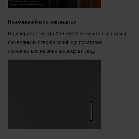
Прихований монтаж лиштви
На дверях сегмента MEGAPOLIS лиштва кріпиться
без видимих отворів зовні, що позитивно
позначається на зовнішньому вигляді