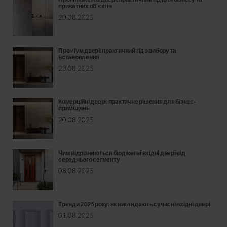
приватних об’єктів
20.08.2025
Преміум двері: практичний гід з вибору та
встановлення
23.08.2025
Комерційні двері: практичне рішення для бізнес-
приміщень
20.08.2025
Чим відрізняються бюджетні вхідні двері від
середнього сегменту
08.08.2025
Тренди 2025 року: як виглядають сучасні вхідні двері
01.08.2025