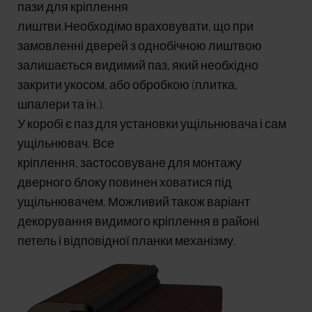
пази для кріплення
лиштви.Необходімо враховувати, що при
замовленні дверей з однобічною лиштвою
залишається видимий паз, який необхідно
закрити укосом, або обробкою (плитка,
шпалери та ін.).
У коробі є паз для установки ущільнювача і сам
ущільнювач. Все
кріплення, застосовуване для монтажу
дверного блоку повинен ховатися під
ущільнювачем. Можливий також варіант
декорування видимого кріплення в районі
петель і відповідної планки механізму.