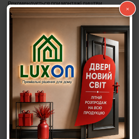
Рекомендується при монтажі лиштви
×
застосовувати прирізання під 90 градусів.
Якщо є необхідність прирізки під 45 градусів, то
потрібно застосовувати всю лиштву
товщиною 12мм.
Розширювач
(добір) виготовляється в 2х розмірах: