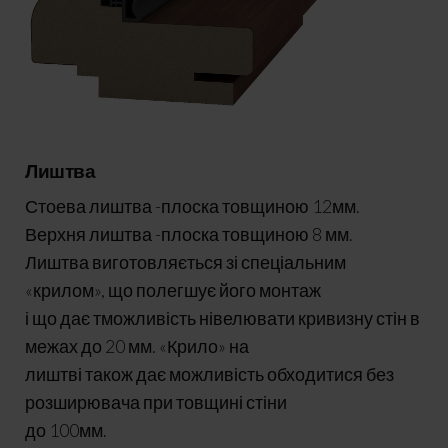
Лиштва
Стоева лиштва -плоска товщиною 12мм.
Верхня лиштва -плоска товщиною 8 мм.
Лиштва виготовляється зі спеціальним
«крилом», що полегшує його монтаж
і що дає тможливість нівелювати кривизну стін в
межах до 20 мм. «Крило» на
лиштві також дає можливість обходитися без
розширювача при товщині стіни
до 100мм.