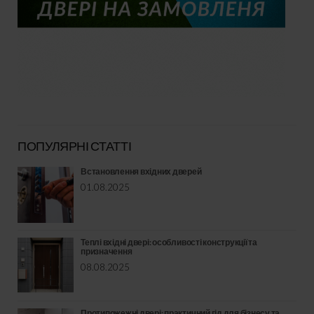
ПОПУЛЯРНІ СТАТТІ
Встановлення вхідних дверей
01.08.2025
Теплі вхідні двері: особливості конструкції та
призначення
08.08.2025
Протипожежні двері: практичний гід для бізнесу та