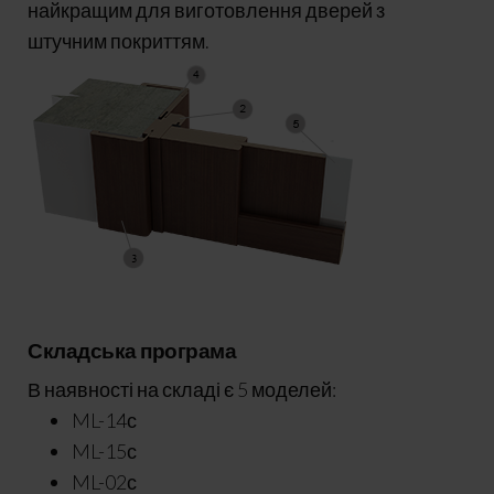
найкращим для виготовлення дверей з
штучним покриттям.
Складська програма
В наявності на складі є 5 моделей:
ML-14с
ML-15с
ML-02с