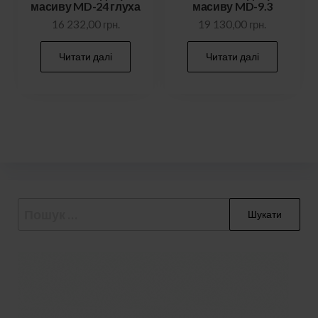
масиву MD-24 глуха
масиву MD-9.3
16 232,00
грн.
19 130,00
грн.
Читати далі
Читати далі
Пошук: