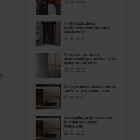
01.08.2025
Теплі вхідні двері:
особливості конструкції та
призначення
08.08.2025
Протипожежні двері:
практичний гід для бізнесу та
приватних об’єктів
20.08.2025
я.
Преміум двері: практичний гід
з вибору та встановлення
23.08.2025
Комерційні двері: практичне
рішення для бізнес-
приміщень
20.08.2025