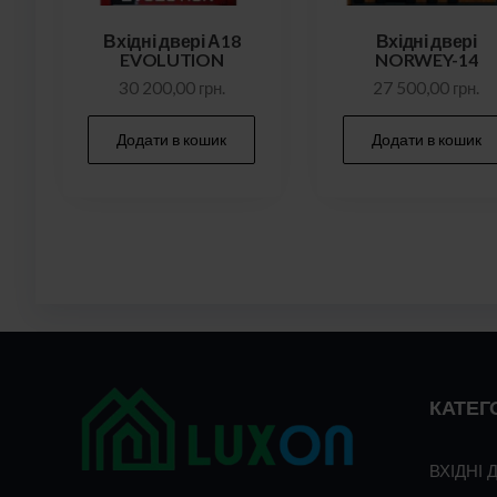
Вхідні двері А18
Вхідні двері
EVOLUTION
NORWEY-14
30 200,00
грн.
27 500,00
грн.
Додати в кошик
Додати в кошик
КАТЕГО
ВХІДНІ 