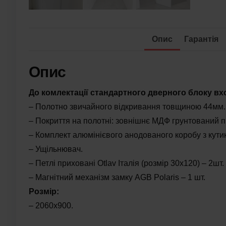
Опис
Гарантія
Опис
До комлектації стандартного дверного блоку вх
– Полотно звичайного відкривання товщиною 44мм.
– Покриття на полотні: зовнішнє МДФ грунтований 
– Комплект алюмінієвого анодованого коробу з кут
– Ущільнювач.
– Петлі приховані Otlav Італія (розмір 30х120) – 2шт.
– Магнітний механізм замку AGB Polaris – 1 шт.
Розмір:
– 2060х900.