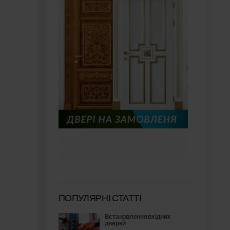
ПОПУЛЯРНІ СТАТТІ
Встановлення вхідних
дверей