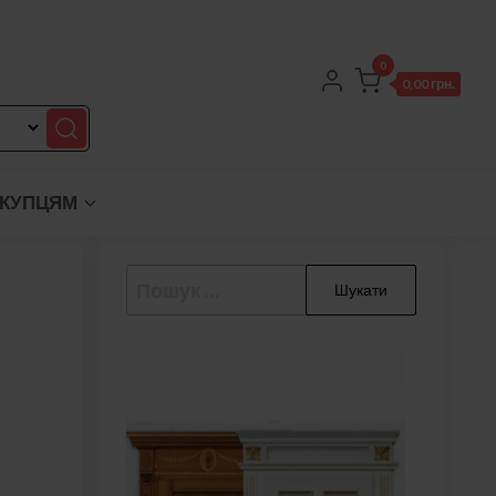
0
0,00 грн.
КУПЦЯМ
Пошук: