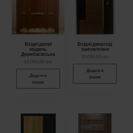
Вхідні двері
Вхідні двері під
модель
замовлення
Дерибасівська
10 000,00
грн.
10 000,00
грн.
Додати в
Додати в
кошик
кошик