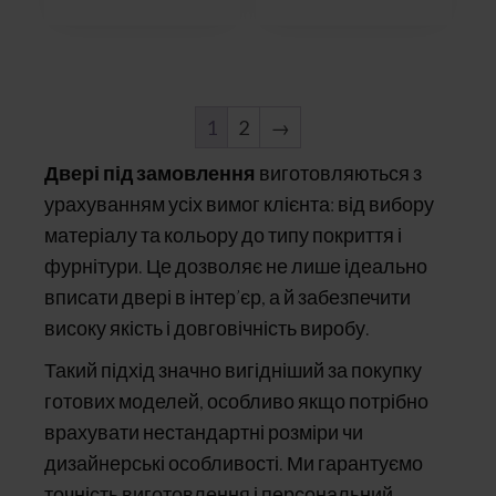
1
2
→
Двері під замовлення
виготовляються з
урахуванням усіх вимог клієнта: від вибору
матеріалу та кольору до типу покриття і
фурнітури. Це дозволяє не лише ідеально
вписати двері в інтер’єр, а й забезпечити
високу якість і довговічність виробу.
Такий підхід значно вигідніший за покупку
готових моделей, особливо якщо потрібно
врахувати нестандартні розміри чи
дизайнерські особливості. Ми гарантуємо
точність виготовлення і персональний