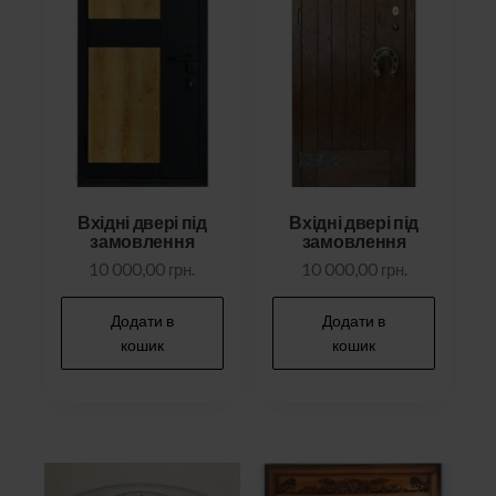
Вхідні двері під
Вхідні двері під
замовлення
замовлення
10 000,00
грн.
10 000,00
грн.
Додати в
Додати в
кошик
кошик