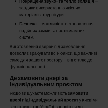
Покращена звуко- та теплоізоляція
—
завдяки використанню якісних
матеріалів і фурнітури;
Безпека
— можливість встановлення
надійних замків та протизламних
систем.
Виготовлення дверей під замовлення
дозволяє врахувати всі нюанси, що важливі
саме для вашого простору — від стилю до
функціональності.
Де замовити двері за
індивідуальним проєктом
Якщо ви шукаєте можливість
замовити
двері під індивідуальний проєкт
у Києві чи
з доставкою по Україні, зверніться до