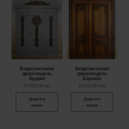
Вхідні металеві
Вхідні металеві
двері модель
двері модель
Ардеко
Барокко
10 000,00
грн.
10 000,00
грн.
Додати в
Додати в
кошик
кошик