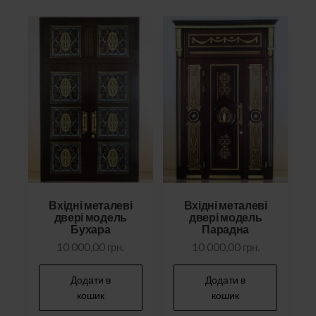
Вхідні металеві
Вхідні металеві
двері модель
двері модель
Бухара
Парадна
10 000,00
грн.
10 000,00
грн.
Додати в
Додати в
кошик
кошик