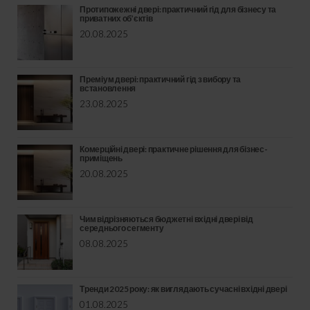
Протипожежні двері: практичний гід для бізнесу та
приватних об’єктів
20.08.2025
Преміум двері: практичний гід з вибору та
встановлення
23.08.2025
Комерційні двері: практичне рішення для бізнес-
приміщень
20.08.2025
Чим відрізняються бюджетні вхідні двері від
середнього сегменту
08.08.2025
Тренди 2025 року: як виглядають сучасні вхідні двері
01.08.2025