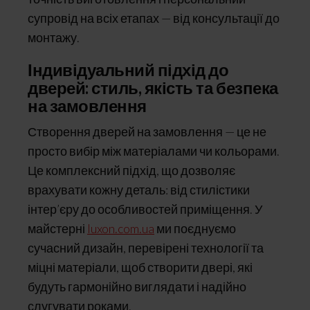
супровід на всіх етапах — від консультації до
монтажу.
Індивідуальний підхід до
дверей: стиль, якість та безпека
на замовлення
Створення дверей на замовлення — це не
просто вибір між матеріалами чи кольорами.
Це комплексний підхід, що дозволяє
врахувати кожну деталь: від стилістики
інтер’єру до особливостей приміщення. У
майстерні
luxon.com.ua
ми поєднуємо
сучасний дизайн, перевірені технології та
міцні матеріали, щоб створити двері, які
будуть гармонійно виглядати і надійно
слугувати роками.