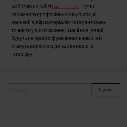
майстрів на сайті
luxon.com.ua
. Тут ви
отримаєте професійну консультацію,
великий вибір матеріалів та гарантовану
точність у виготовленні. Ваші нові двері
будуть не просто функціональними, а й
стануть виразною деталлю вашого
інтер’єру.
Пошук: