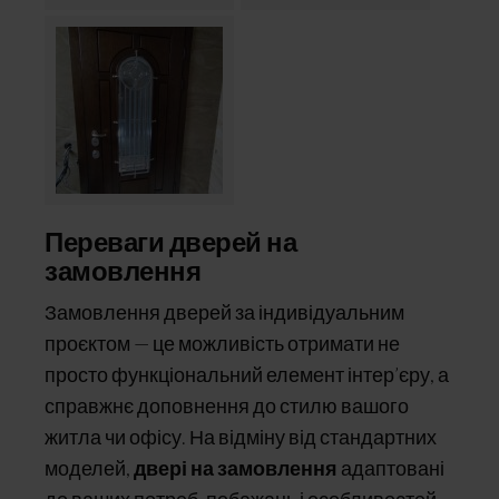
Переваги дверей на
замовлення
Замовлення дверей за індивідуальним
проєктом — це можливість отримати не
просто функціональний елемент інтер’єру, а
справжнє доповнення до стилю вашого
житла чи офісу. На відміну від стандартних
моделей,
двері на замовлення
адаптовані
до ваших потреб, побажань і особливостей