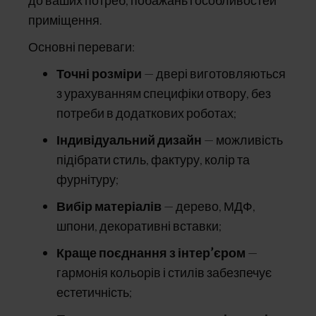
приміщення.
Основні переваги:
Точні розміри
— двері виготовляються
з урахуванням специфіки отвору, без
потреби в додаткових роботах;
Індивідуальний дизайн
— можливість
підібрати стиль, фактуру, колір та
фурнітуру;
Вибір матеріалів
— дерево, МДФ,
шпони, декоративні вставки;
Краще поєднання з інтер’єром
—
гармонія кольорів і стилів забезпечує
естетичність;