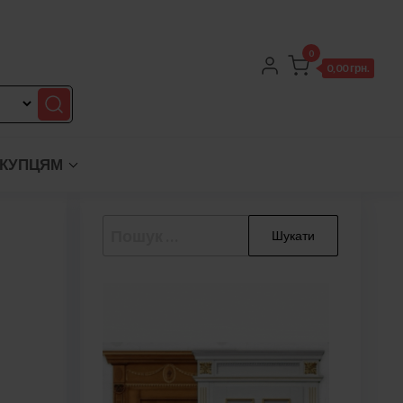
0
0,00 грн.
КУПЦЯМ
Пошук: