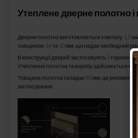
Утеплене дверне полотно і
Дверне полотно виготовляється з металу 1,5
товщиною 16 та 10 мм, що надає необхідний ріве
В конструкції дверей застосовують 3 горизонтал
Утеплення полотна та коробу здійснюється мін
Товщина полотна складає 90 мм, це рекомендова
застосування.