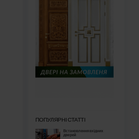
ПОПУЛЯРНІ СТАТТІ
Встановлення вхідних
дверей