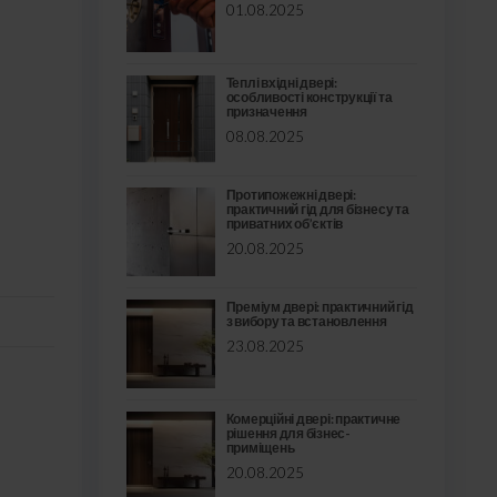
01.08.2025
Теплі вхідні двері:
особливості конструкції та
призначення
08.08.2025
Протипожежні двері:
практичний гід для бізнесу та
приватних об’єктів
20.08.2025
Преміум двері: практичний гід
з вибору та встановлення
23.08.2025
Комерційні двері: практичне
рішення для бізнес-
приміщень
20.08.2025