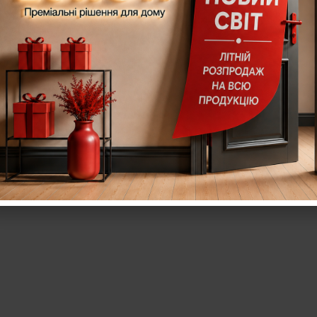
ого кольору
фурнітура чорного кольору, а також комплект
а фурнітура виготовлена з високоякісних матеріалів 