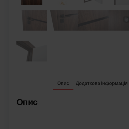
Опис
Додаткова інформація
Опис