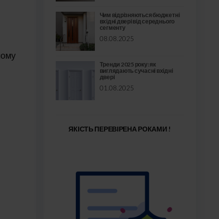
Чим відрізняються бюджетні
вхідні двері від середнього
сегменту
08.08.2025
чому
Тренди 2025 року: як
виглядають сучасні вхідні
двері
01.08.2025
ЯКІСТЬ ПЕРЕВІРЕНА РОКАМИ !