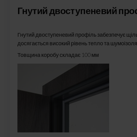
Гнутий двоступеневий про
Гнутий двоступеневий профіль забезпечує щіл
досягається високий рівень тепло та шумоізоляц
Товщина коробу складає 100 мм