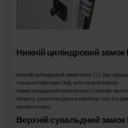
Нижній циліндровий замок 
Нижній циліндровий замок Кале 252, від турець
тільки на території СНД, але і по всій Європі.
Замок оснащений комплектом з 5 ключів, яких в
обороту, ригеля входять в короб на 3 см, а їх д
цінового класу
Верхній сувальдний замок 