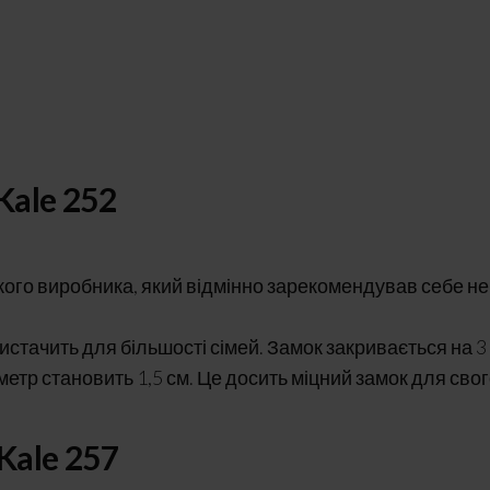
Kale 252
кого виробника, який відмінно зарекомендував себе не
истачить для більшості сімей. Замок закривається на 3
іаметр становить 1,5 см. Це досить міцний замок для сво
Kale 257