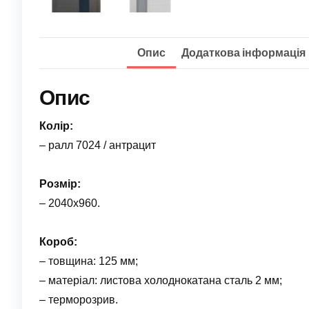
Опис
Додаткова інформація
Опис
Колір:
– ралл 7024 / антрацит
Розмір:
– 2040х960.
Короб:
– товщина: 125 мм;
– матеріал: листова холоднокатана сталь 2 мм;
– терморозрив.