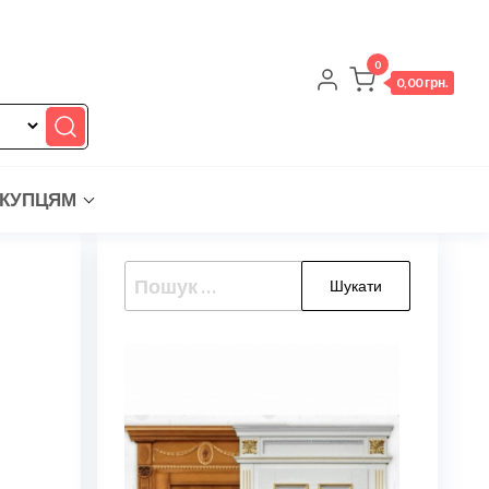
0
0,00 грн.
КУПЦЯМ
Пошук: