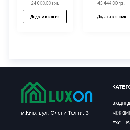
24 800,00
грн.
45 444,00
грн.
Додати в кошик
Додати в кошик
КАТЕГО
ВХІДНІ 
м.Київ, вул. Олени Теліги, 3
МІЖКІМ
EXCLUS