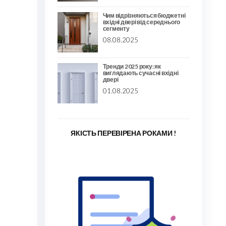
Чим відрізняються бюджетні
вхідні двері від середнього
сегменту
08.08.2025
Тренди 2025 року: як
виглядають сучасні вхідні
двері
01.08.2025
ЯКІСТЬ ПЕРЕВІРЕНА РОКАМИ !