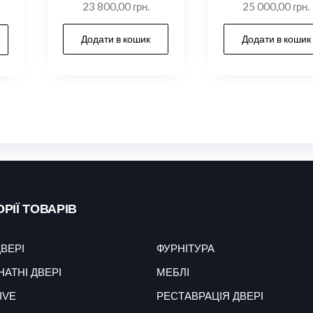
23 800,00
грн.
25 000,00
грн.
Додати в кошик
Додати в кошик
РІЇ ТОВАРІВ
ДВЕРІ
ФУРНІТУРА
НАТНІ ДВЕРІ
МЕБЛІ
IVE
РЕСТАВРАЦІЯ ДВЕРІ