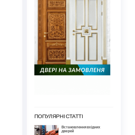
ПОПУЛЯРНІ СТАТТІ
Встановлення вхідних
дверей