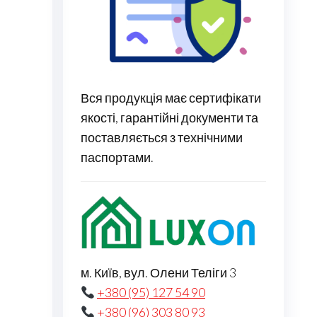
Вся продукція має сертифікати
якості, гарантійні документи та
поставляється з технічними
паспортами.
м. Київ, вул. Олени Теліги 3
+380 (95) 127 54 90
+380 (96) 303 80 93