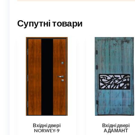
Супутні товари
Вхідні двері
Вхідні двері
NORWEY-9
АДАМАНТ