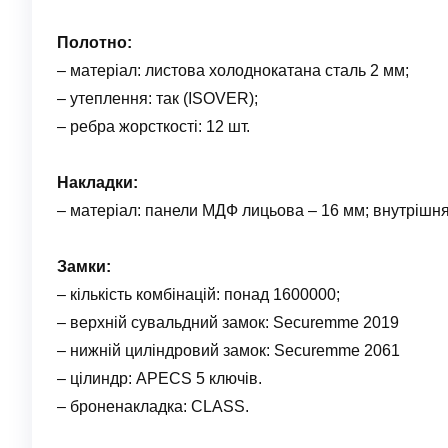
Полотно:
– матеріал: листова холоднокатана сталь 2 мм;
– утеплення: так (ISOVER);
– ребра жорсткості: 12 шт.
Накладки:
– матеріал: панели МДФ лицьова – 16 мм; внутрішня
Замки:
– кількість комбінацій: понад 1600000;
– верхній сувальдний замок: Securemme 2019
– нижній циліндровий замок: Securemme 2061
– цілиндр: APECS 5 ключів.
– броненакладка: CLASS.