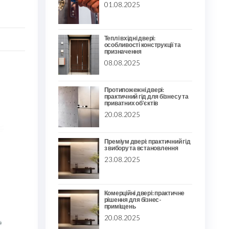
01.08.2025
Теплі вхідні двері:
особливості конструкції та
призначення
08.08.2025
Протипожежні двері:
практичний гід для бізнесу та
приватних об’єктів
20.08.2025
Преміум двері: практичний гід
з вибору та встановлення
23.08.2025
Комерційні двері: практичне
рішення для бізнес-
приміщень
20.08.2025