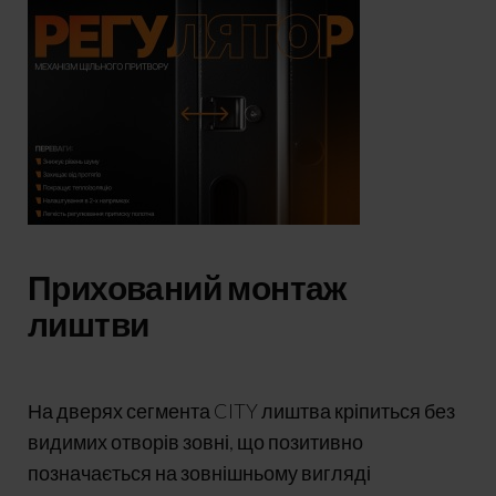
Прихований монтаж
лиштви
На дверях сегмента CITY лиштва кріпиться без
видимих отворів зовні, що позитивно
позначається на зовнішньому вигляді