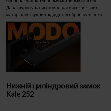
броненакладок в чорному матовому кольорі.
Дана фурнітура виготовлена з високоякісних
матеріалів і чудово підійде під обрані малюнки
Нижній циліндровий замок
Kale 252