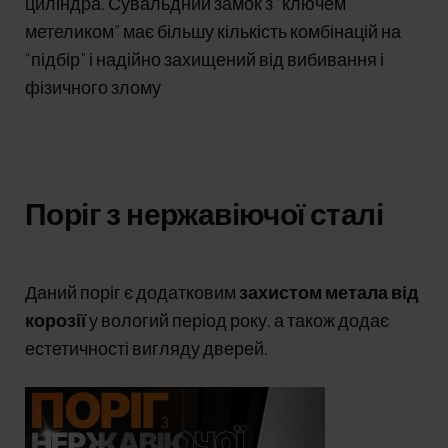
циліндра. Сувальдний замок з “ключем
метеликом” має більшу кількість комбінацій на
“підбір” і надійно захищений від вибивання і
фізичного злому
Поріг з нержавіючої сталі
Даний поріг є додатковим
захистом метала від
корозії
у вологий період року, а також додає
естетичності вигляду дверей.