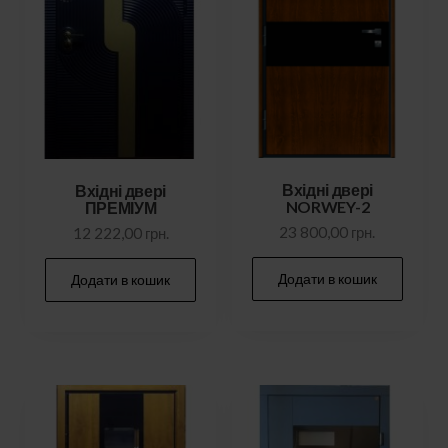
Вхідні двері
Вхідні двері
NORWEY-2
ПРЕМІУМ
23 800,00
грн.
12 222,00
грн.
Додати в кошик
Додати в кошик