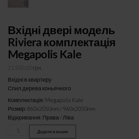
Вхідні двері модель
Riviera комплектація
Megapolis Kale
21 500,00
грн.
Вхідні в квартиру
Спил дерева коньячного
Комплектація: Megapolis Kale
Розмір: 860x2050mm / 960x2050mm
Відкривання: Права / Ліва
Вхідні
Додати в кошик
двері