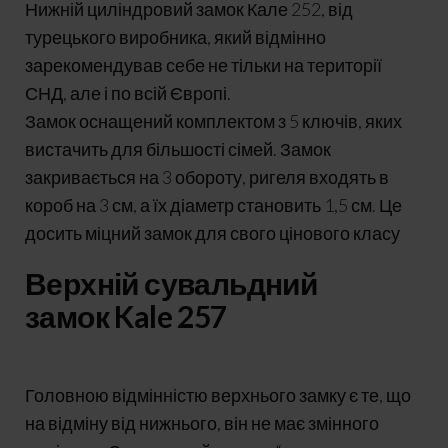
Нижній циліндровий замок Кале 252, від
турецького виробника, який відмінно
зарекомендував себе не тільки на території
СНД, але і по всій Європі.
Замок оснащений комплектом з 5 ключів, яких
вистачить для більшості сімей. Замок
закривається на 3 обороту, ригеля входять в
короб на 3 см, а їх діаметр становить 1,5 см. Це
досить міцний замок для свого цінового класу
Верхній сувальдний
замок Kale 257
Головною відмінністю верхнього замку є те, що
на відміну від нижнього, він не має змінного