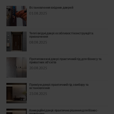
Встановлення вхідних дверей
01.08.2025
Теплі вхідні двері: особливості конструкції та
призначення
08.08.2025
Протипожежні двері: практичний гід для бізнесу та
приватних об’єктів
20.08.2025
Преміум двері: практичний гід з вибору та
встановлення
23.08.2025
Комерційні двері: практичне рішення для бізнес-
приміщень