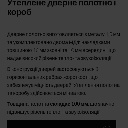
Утеплене дверне полотно і
короб
Дверне полотно виготовляється з металу 1,5 мм
та укомплектовано двома МДФ накладками
товщиною 16 мм ззовні та 10 мм всередині, що
надає високий рівень тепло- та звукоізоляції.
В конструкції дверей застосовуються 3
горизонтальних ребрах жорсткості, що
забезпечує міцність дверей. Утеплення полотна
та коробу здійснюється мінватою.
Товщина полотна
складає 100 мм
, що значно
підвищує рівень тепло- та звукоізоляції.