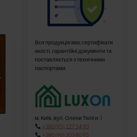
Вся продукція має сертифікати
якості, гарантійні документи та
поставляється з технічними
паспортами.
м. Київ, вул. Олени Теліги 3
+380 (95) 127 54 90
+380 (96) 303 80 93