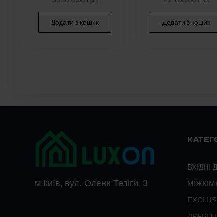
Додати в кошик
Додати в кошик
КАТЕГО
ВХІДНІ 
м.Київ, вул. Олени Теліги, 3
МІЖКІМ
EXCLUS
ДВЕРІ 