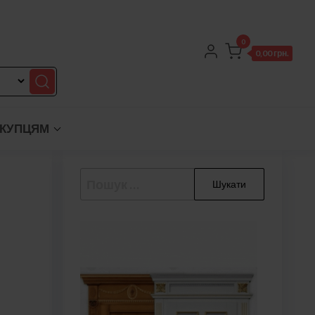
0
0,00 грн.
КУПЦЯМ
Пошук: