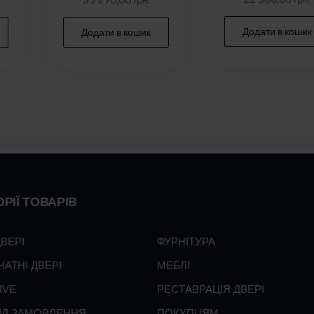
Додати в кошик
Додати в кошик
РІЇ ТОВАРІВ
ДВЕРІ
ФУРНІТУРА
НАТНІ ДВЕРІ
МЕБЛІ
IVE
РЕСТАВРАЦІЯ ДВЕРІ
ПІД ЗАМОВЛЕННЯ
ПОКУПЦЯМ