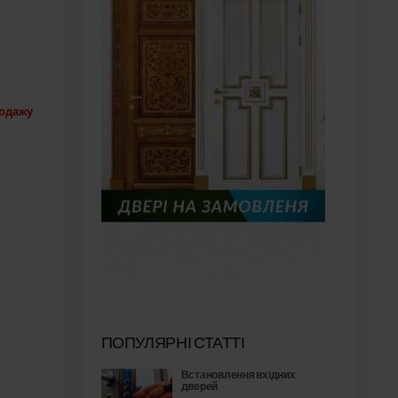
родажу
ПОПУЛЯРНІ СТАТТІ
Встановлення вхідних
дверей