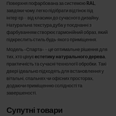
Поверхня пофарбована за системою
RAL
,
завдяки чому легко підібрати відтінок під
інтер’єр – від класики до сучасного дизайну.
Натуральна текстура дуба у поєднанні з
фарбуванням створює гармонійний образ, який
підкреслить стиль будь-якого приміщення.
Модель «Спарта» – це оптимальне рішення для
тих, хто цінує
естетику натурального дерева
,
практичність та сучасні технології обробки. Такі
двері ідеально підходять для встановлення у
вітальні, спальнях чи офісних просторах,
додаючи приміщенню солідності та
завершеності.
Супутні товари