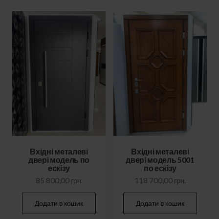
Вхідні металеві
Вхідні металеві
двері модель по
двері модель 5001
ескізу
по ескізу
85 800,00
грн.
118 700,00
грн.
Додати в кошик
Додати в кошик