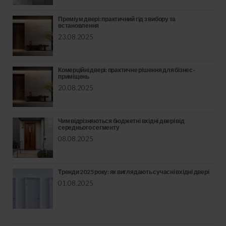
Преміум двері: практичний гід з вибору та
встановлення
23.08.2025
Комерційні двері: практичне рішення для бізнес-
приміщень
20.08.2025
Чим відрізняються бюджетні вхідні двері від
середнього сегменту
08.08.2025
Тренди 2025 року: як виглядають сучасні вхідні двері
01.08.2025