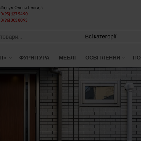
иїв, вул. Олени Теліги, 3
0 (95) 127 54 90
0 (96) 303 80 93
ІТ»
ФУРНІТУРА
МЕБЛІ
ОСВІТЛЕННЯ
ПО