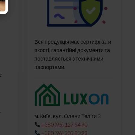
Вся продукція має сертифікати
якості, гарантійні документи та
поставляється з технічними
паспортами.
є
.
м. Київ, вул. Олени Теліги 3
+380 (95) 127 54 90
+380 (96) 303 80 93