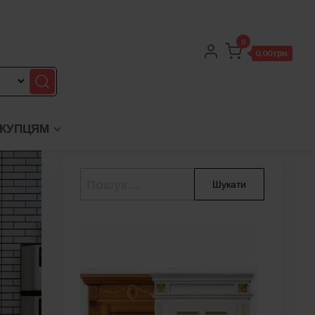
0
0,00 грн.
КУПЦЯМ
Пошук: