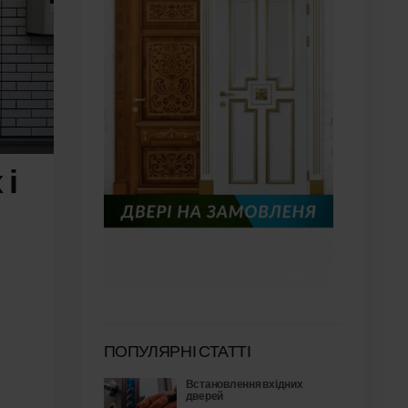
 і
ПОПУЛЯРНІ СТАТТІ
Встановлення вхідних
дверей