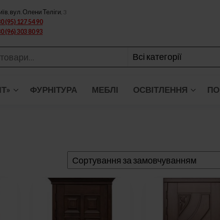
иїв, вул. Олени Теліги, 3
0 (95) 127 54 90
0 (96) 303 80 93
ІТ»
ФУРНІТУРА
МЕБЛІ
ОСВІТЛЕННЯ
ПО