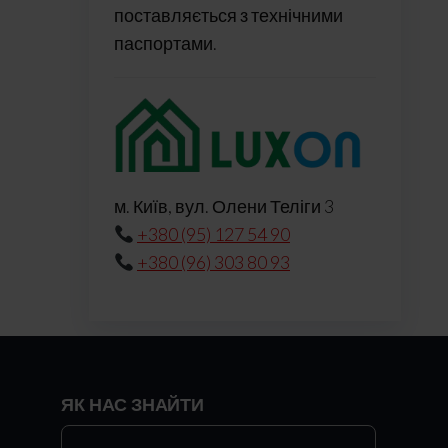
поставляється з технічними
паспортами.
м. Київ, вул. Олени Теліги 3
+380 (95) 127 54 90
+380 (96) 303 80 93
ЯК НАС ЗНАЙТИ