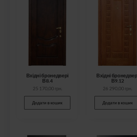
Вхідні бронедвері
Вхідні бронедвер
В8.4
В9.12
25 170,00
грн.
26 290,00
грн.
Додати в кошик
Додати в кошик