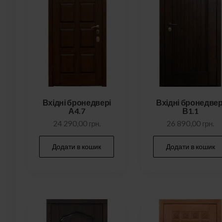
Вхідні бронедвері
Вхідні бронедвер
А4.7
В1.1
24 290,00
грн.
26 890,00
грн.
Додати в кошик
Додати в кошик