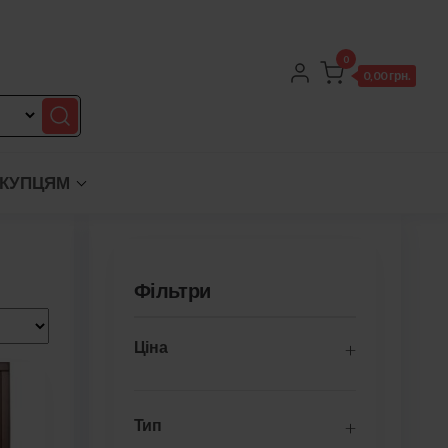
0
0,00 грн.
КУПЦЯМ
Фільтри
Ціна
Тип