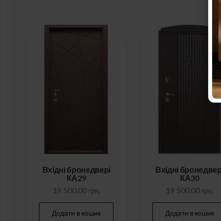
Вхідні бронедвері
Вхідні бронедвер
КА29
КА30
19 500,00
грн.
19 500,00
грн.
Додати в кошик
Додати в кошик