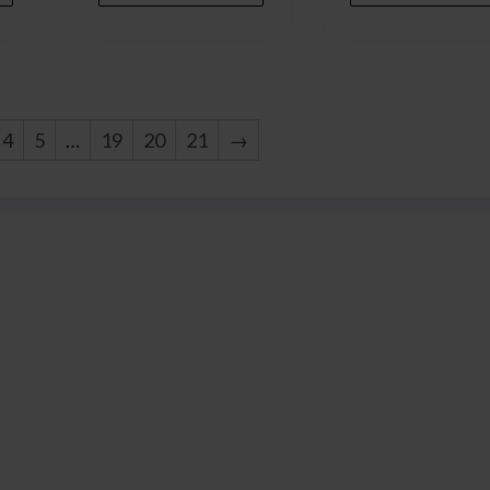
4
5
…
19
20
21
→