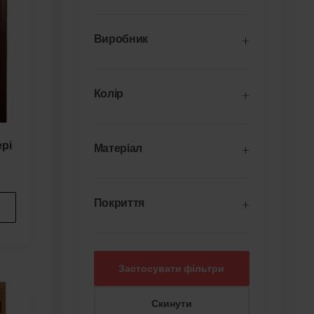
Виробник
Колір
ері
Матеріал
Покриття
Застосувати фільтри
Скинути