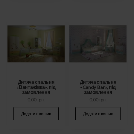
Дитяча спальня
Дитяча спальня
«Вантажівка», під
«Candy Bar», під
замовлення
замовлення
0,00
грн.
0,00
грн.
Додати в кошик
Додати в кошик