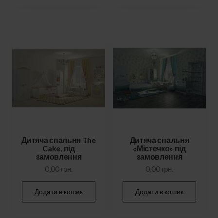
Дитяча спальня The
Дитяча спальня
Cake, під
«Містечко» під
замовлення
замовлення
0,00
грн.
0,00
грн.
Додати в кошик
Додати в кошик