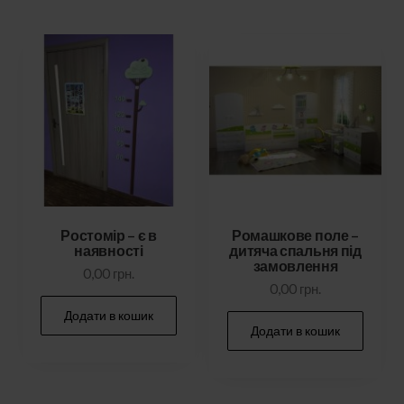
Ростомір – є в
Ромашкове поле –
наявності
дитяча спальня під
замовлення
0,00
грн.
0,00
грн.
Додати в кошик
Додати в кошик