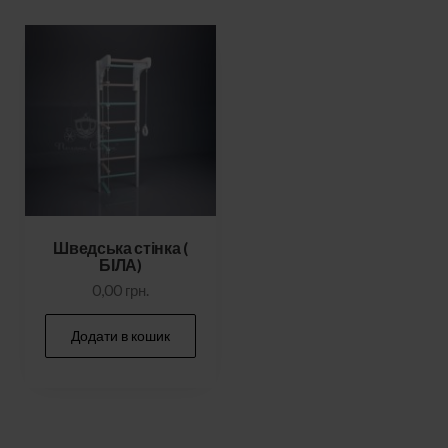
Шведська стінка (
БІЛА)
0,00
грн.
Додати в кошик