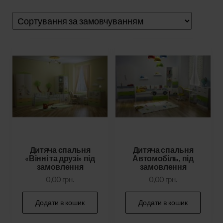
Дитяча спальня
Дитяча спальня
«Вінні та друзі» під
Автомобіль, під
замовлення
замовлення
0,00
грн.
0,00
грн.
Додати в кошик
Додати в кошик